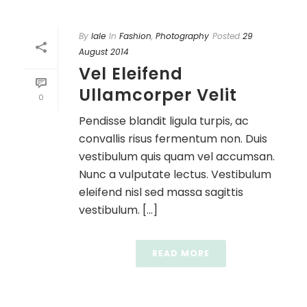
By
lale
In
Fashion
,
Photography
Posted
29
August 2014
Vel Eleifend
Ullamcorper Velit
0
Pendisse blandit ligula turpis, ac
convallis risus fermentum non. Duis
vestibulum quis quam vel accumsan.
Nunc a vulputate lectus. Vestibulum
eleifend nisl sed massa sagittis
vestibulum. [...]
READ MORE