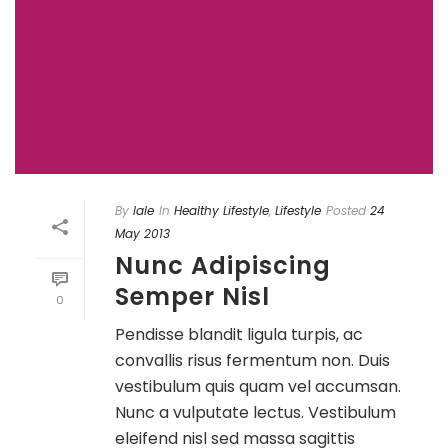
By
lale
In
Healthy Lifestyle
,
Lifestyle
Posted
24
May 2013
Nunc Adipiscing
Semper Nisl
0
Pendisse blandit ligula turpis, ac
convallis risus fermentum non. Duis
vestibulum quis quam vel accumsan.
Nunc a vulputate lectus. Vestibulum
eleifend nisl sed massa sagittis