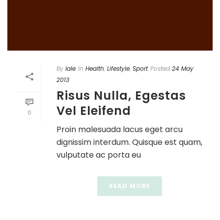
By
lale
In
Health
,
Lifestyle
,
Sport
Posted
24 May
2013
Risus Nulla, Egestas
Vel Eleifend
0
Proin malesuada lacus eget arcu
dignissim interdum. Quisque est quam,
vulputate ac porta eu
READ MORE