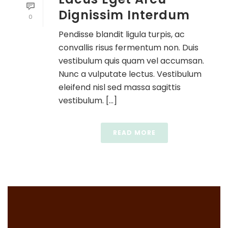
Dignissim Interdum
0
Pendisse blandit ligula turpis, ac
convallis risus fermentum non. Duis
vestibulum quis quam vel accumsan.
Nunc a vulputate lectus. Vestibulum
eleifend nisl sed massa sagittis
vestibulum. [...]
READ MORE