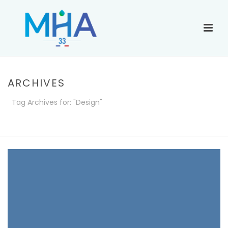
ARCHIVES
Tag Archives for: "Design"
ACCUEIL
»
DESIGN