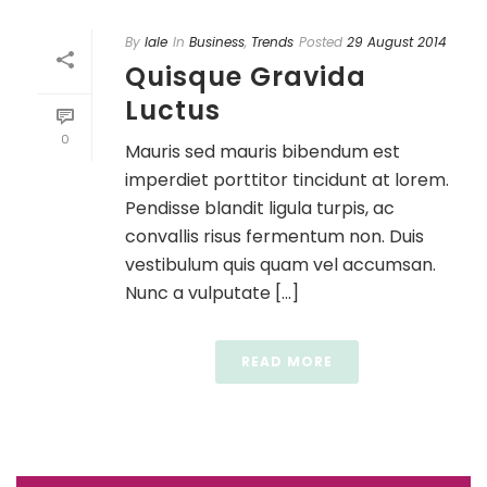
By
lale
In
Business
,
Trends
Posted
29 August 2014
Quisque Gravida
Luctus
0
Mauris sed mauris bibendum est
imperdiet porttitor tincidunt at lorem.
Pendisse blandit ligula turpis, ac
convallis risus fermentum non. Duis
vestibulum quis quam vel accumsan.
Nunc a vulputate [...]
READ MORE