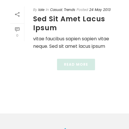
By
lale
In
Casual
,
Trends
Posted
24 May 2013
Sed Sit Amet Lacus
Ipsum
0
vitae faucibus sapien sapien vitae
neque. Sed sit amet lacus ipsum
READ MORE