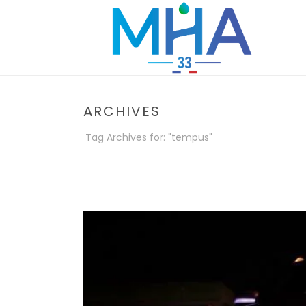
ARCHIVES
Tag Archives for: "tempus"