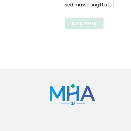
sed massa sagittis [...]
READ MORE