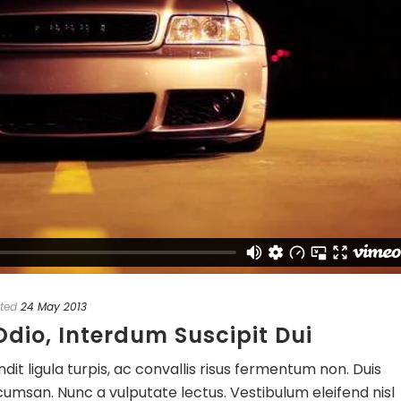
ted
24 May 2013
dio, Interdum Suscipit Dui
dit ligula turpis, ac convallis risus fermentum non. Duis
umsan. Nunc a vulputate lectus. Vestibulum eleifend nisl