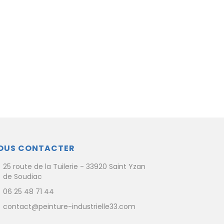
OUS CONTACTER
25 route de la Tuilerie - 33920 Saint Yzan
de Soudiac
06 25 48 71 44
contact@peinture-industrielle33.com