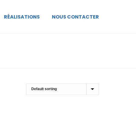
RÉALISATIONS
NOUS CONTACTER
ACCUEIL
»
BROWN