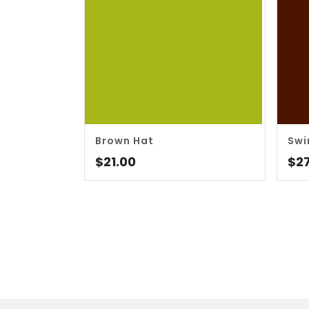
5.00
5
Brown Hat
Swi
$
21.00
$
2